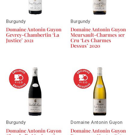
Burgundy
Burgundy
Domaine Antonin Guyon
Domaine Antonin Guyon
Gevrey-Chambertin ‘La
Meursault-Charmes 1er
Justice’ 2021
Cru ‘Les Charmes
Dessus’ 2020
Burgundy
Domaine Antonin Guyon
Domaine Antonin Guyon
Domaine Antonin Guyon