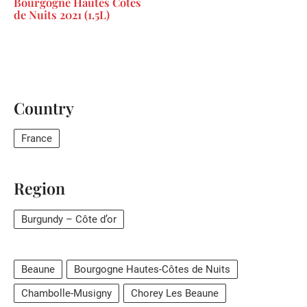
Bourgogne Hautes Cotes
de Nuits 2021 (1.5L)
Country
France
Region
Burgundy – Côte d’or
Beaune
Bourgogne Hautes-Côtes de Nuits
Chambolle-Musigny
Chorey Les Beaune