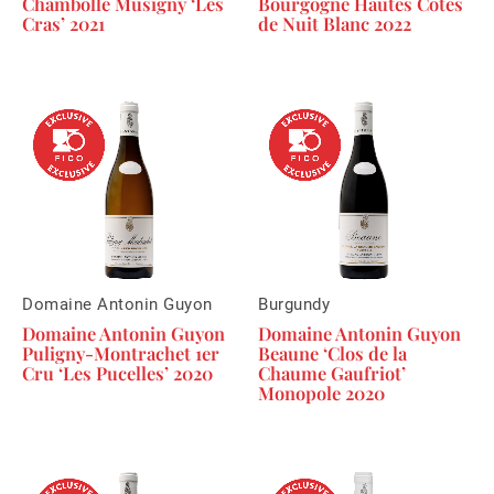
Chambolle Musigny ‘Les
Bourgogne Hautes Cotes
Cras’ 2021
de Nuit Blanc 2022
Domaine Antonin Guyon
Burgundy
Domaine Antonin Guyon
Domaine Antonin Guyon
Puligny-Montrachet 1er
Beaune ‘Clos de la
Cru ‘Les Pucelles’ 2020
Chaume Gaufriot’
Monopole 2020