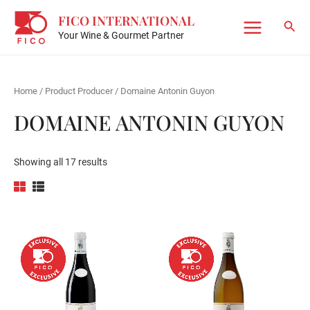
Skip
FICO INTERNATIONAL
to
Sear
Your Wine & Gourmet Partner
Main
content
Menu
Home
/ Product Producer / Domaine Antonin Guyon
DOMAINE ANTONIN GUYON
Showing all 17 results