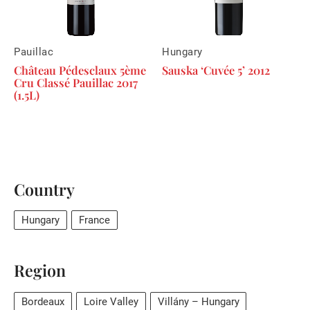
Pauillac
Hungary
Château Pédesclaux 5ème
Sauska ‘Cuvée 5’ 2012
Cru Classé Pauillac 2017
(1.5L)
Country
Hungary
France
Region
Bordeaux
Loire Valley
Villány – Hungary