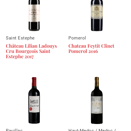
Saint Estephe
Pomerol
Château Lilian Ladouys
Chateau Feytit Clinet
Cru Bourgeois Saint
Pomerol 2016
Estephe 2017
Pauillac
Haut-Medoc / Medoc /