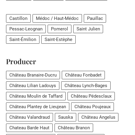
Castillon
Médoc / Haut-Médoc
Pauillac
Pessac-Leognan
Pomerol
Saint Julien
Saint-Émilion
Saint-Estèphe
Producer
Château Branaire-Ducru
Château Fonbadet
Château Lilian Ladouys
Château Lynch-Bages
Château Moulin de Taffard
Château Pédesclaux
Château Plantey de Lieujean
Château Poujeaux
Château Valandraud
Sauska
Château Angelus
Chateau Barde Haut
Château Branon