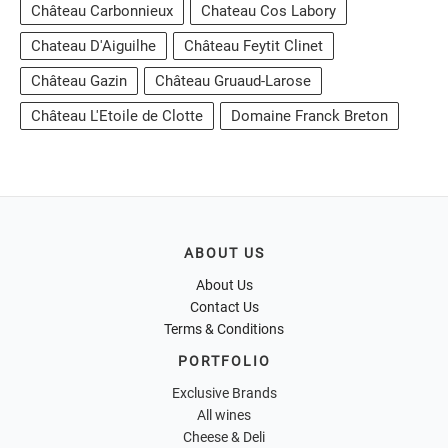
Château Carbonnieux
Chateau Cos Labory
Chateau D'Aiguilhe
Château Feytit Clinet
Château Gazin
Château Gruaud-Larose
Château L'Etoile de Clotte
Domaine Franck Breton
ABOUT US
About Us
Contact Us
Terms & Conditions
PORTFOLIO
Exclusive Brands
All wines
Cheese & Deli