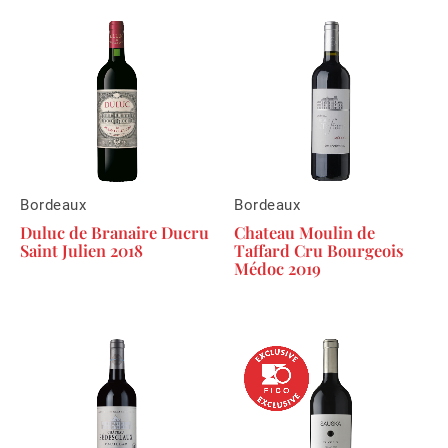
Bordeaux
Bordeaux
Duluc de Branaire Ducru
Chateau Moulin de
Saint Julien 2018
Taffard Cru Bourgeois
Médoc 2019