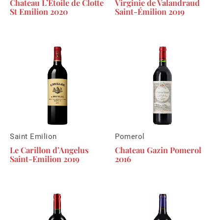
Chateau L’Etoile de Clotte
Virginie de Valandraud
St Emilion 2020
Saint-Émilion 2019
Saint Emilion
Pomerol
Le Carillon d’Angelus
Chateau Gazin Pomerol
Saint-Emilion 2019
2016