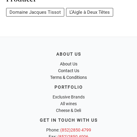
Domaine Jacques Tissot
L’Aigle à Deux Têtes
ABOUT US
About Us
Contact Us
Terms & Conditions
PORTFOLIO
Exclusive Brands
All wines
Cheese & Deli
GET IN TOUCH WITH US
Phone:
(852)2850 4799
Fax:
(852)2850 4006