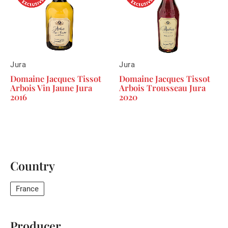
Jura
Jura
Domaine Jacques Tissot
Domaine Jacques Tissot
Arbois Vin Jaune Jura
Arbois Trousseau Jura
2016
2020
Country
France
Producer